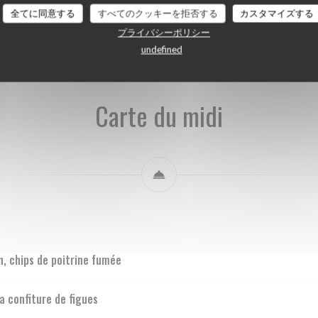
Carte du midi
Carte des Boissons
全てに同意する
すべてのクッキーを拒否する
カスタマイズする
プライバシーポリシー
undefined
Carte du midi
, chips de poitrine fumée
a confiture de figues