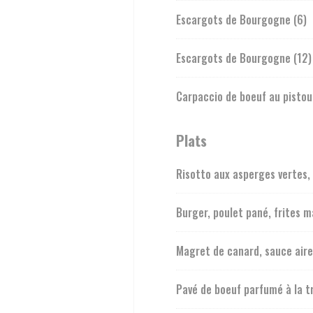
Escargots de Bourgogne (6)
Escargots de Bourgogne (12)
Carpaccio de boeuf au pisto
Plats
Risotto aux asperges vertes
Burger, poulet pané, frites m
Magret de canard, sauce airel
Pavé de boeuf parfumé à la t